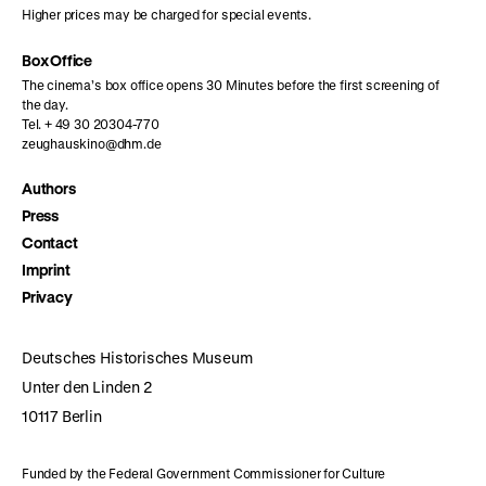
Higher prices may be charged for special events.
Box Office
The cinema’s box office opens 30 Minutes before the first screening of
the day.
Tel. + 49 30 20304-770
zeughauskino@dhm.de
Authors
Press
Contact
Imprint
Privacy
Deutsches Historisches Museum
Unter den Linden 2
10117 Berlin
Funded by the Federal Government Commissioner for Culture