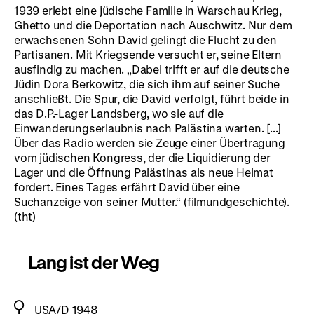
1939 erlebt eine jüdische Familie in Warschau Krieg,
Ghetto und die Deportation nach Auschwitz. Nur dem
erwachsenen Sohn David gelingt die Flucht zu den
Partisanen. Mit Kriegsende versucht er, seine Eltern
ausfindig zu machen. „Dabei trifft er auf die deutsche
Jüdin Dora Berkowitz, die sich ihm auf seiner Suche
anschließt. Die Spur, die David verfolgt, führt beide in
das D.P.-Lager Landsberg, wo sie auf die
Einwanderungserlaubnis nach Palästina warten. [...]
Über das Radio werden sie Zeuge einer Übertragung
vom jüdischen Kongress, der die Liquidierung der
Lager und die Öffnung Palästinas als neue Heimat
fordert. Eines Tages erfährt David über eine
Suchanzeige von seiner Mutter.“ (filmundgeschichte).
(tht)
Lang ist der Weg
USA/D 1948