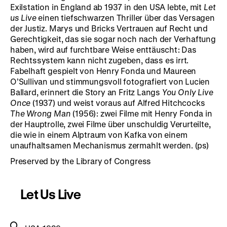
Exilstation in England ab 1937 in den USA lebte, mit
Let
us Live
einen tiefschwarzen Thriller über das Versagen
der Justiz. Marys und Bricks Vertrauen auf Recht und
Gerechtigkeit, das sie sogar noch nach der Verhaftung
haben, wird auf furchtbare Weise enttäuscht: Das
Rechtssystem kann nicht zugeben, dass es irrt.
Fabelhaft gespielt von Henry Fonda und Maureen
O’Sullivan und stimmungsvoll fotografiert von Lucien
Ballard, erinnert die Story an Fritz Langs
You Only Live
Once
(1937) und weist voraus auf Alfred Hitchcocks
The Wrong Man
(1956): zwei Filme mit Henry Fonda in
der Hauptrolle, zwei Filme über unschuldig Verurteilte,
die wie in einem Alptraum von Kafka von einem
unaufhaltsamen Mechanismus zermahlt werden. (ps)
Preserved by the Library of Congress
Let Us Live