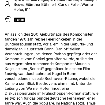
Beuys, Günther Böhmert, Carlos Feller, Werner
Höfer, 91’
Tickets
Anlässlich des 200. Geburtstags des Komponisten
fanden 1970 zahlreiche Feierlichkeiten in der
Bundesrepublik statt, vor allem in der Geburts- und
damaligen Hauptstadt Bonn. Den offiziellen
Veranstaltungen, bei denen Pathos gepflegt oder der
Komponist vom Sockel gestoßen wurde, stellte der
aus Argentinien stammende Komponist Mauricio
Kagel seinen „Bericht“ gegenüber. In seinem Film
Ludwig van
durchschreitet Kagel in Bonn
verschiedene museale Beethoven-Räume, wobei die
Kamera den Blick Beethovens einnimmt. Unter der
Leitung von Werner Höfer findet eine
Diskussionsrunde im Frühschoppen-Format statt, wie
es typisch für das bundesdeutsche Fernsehen jener
Jahre war. Auch die populäre, im Nationalsozialismus