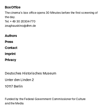
Box Office
The cinema’s box office opens 30 Minutes before the first screening of
the day.
Tel. + 49 30 20304-770
zeughauskino@dhm.de
Authors
Press
Contact
Imprint
Privacy
Deutsches Historisches Museum
Unter den Linden 2
10117 Berlin
Funded by the Federal Government Commissioner for Culture
and the Media