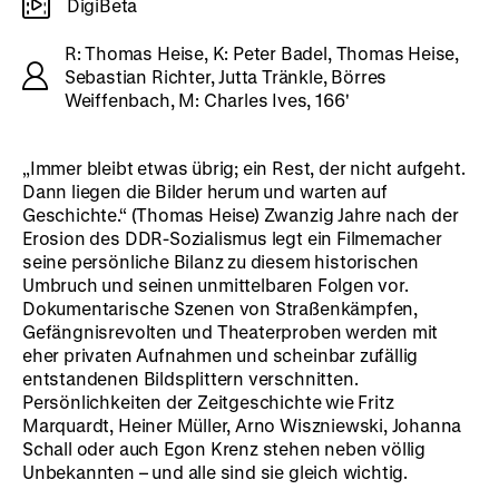
DigiBeta
R: Thomas Heise, K: Peter Badel, Thomas Heise,
Sebastian Richter, Jutta Tränkle, Börres
Weiffenbach, M: Charles Ives, 166'
„Immer bleibt etwas übrig; ein Rest, der nicht aufgeht.
Dann liegen die Bilder herum und warten auf
Geschichte.“ (Thomas Heise) Zwanzig Jahre nach der
Erosion des DDR-Sozialismus legt ein Filmemacher
seine persönliche Bilanz zu diesem historischen
Umbruch und seinen unmittelbaren Folgen vor.
Dokumentarische Szenen von Straßenkämpfen,
Gefängnisrevolten und Theaterproben werden mit
eher privaten Aufnahmen und scheinbar zufällig
entstandenen Bildsplittern verschnitten.
Persönlichkeiten der Zeitgeschichte wie Fritz
Marquardt, Heiner Müller, Arno Wiszniewski, Johanna
Schall oder auch Egon Krenz stehen neben völlig
Unbekannten – und alle sind sie gleich wichtig.