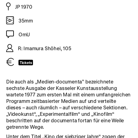
JP 1970
35mm
OmU
R: Imamura Shōhei, 105
Tickets
Die auch als „Medien-documenta” bezeichnete
sechste Ausgabe der Kasseler Kunstausstellung
wartete 1977 zum ersten Mal mit einem umfangreichen
Programm zeitbasierter Medien auf und verteilte
dieses – auch räumlich – auf verschiedene Sektionen.
„Videokunst“, „Experimentalfilm“ und „Kinofilm“
beschritten auf der documenta fortan für eine Weile
getrennte Wege.
Unter dem Titel „Kino der siebziger Jahre“ zogen der