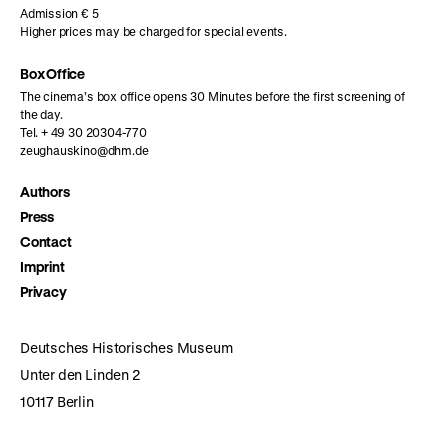
Admission € 5
Higher prices may be charged for special events.
Box Office
The cinema’s box office opens 30 Minutes before the first screening of
the day.
Tel. + 49 30 20304-770
zeughauskino@dhm.de
Authors
Press
Contact
Imprint
Privacy
Deutsches Historisches Museum
Unter den Linden 2
10117 Berlin