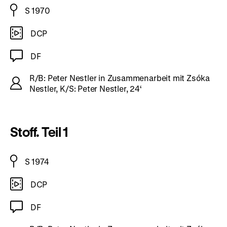
S 1970
DCP
DF
R/B: Peter Nestler in Zusammenarbeit mit Zsóka
Nestler, K/S: Peter Nestler, 24‘
Stoff. Teil 1
S 1974
DCP
DF