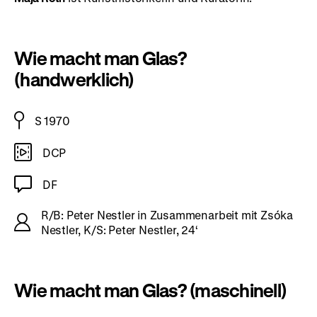
Wie macht man Glas?
(handwerklich)
S 1970
DCP
DF
R/B: Peter Nestler in Zusammenarbeit mit Zsóka
Nestler, K/S: Peter Nestler, 24‘
Wie macht man Glas? (maschinell)