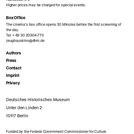
Higher prices may be charged for special events.
Box Office
The cinema’s box office opens 30 Minutes before the first screening of
the day.
Tel. + 49 30 20304-770
zeughauskino@dhm.de
Authors
Press
Contact
Imprint
Privacy
Deutsches Historisches Museum
Unter den Linden 2
10117 Berlin
Funded by the Federal Government Commissioner for Culture