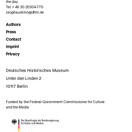
the day.
Tel. + 49 30 20304-770
zeughauskino@dhm.de
Authors
Press
Contact
Imprint
Privacy
Deutsches Historisches Museum
Unter den Linden 2
10117 Berlin
Funded by the Federal Government Commissioner for Culture
and the Media