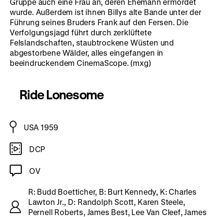
Gruppe auch eine Frau an, deren Ehemann ermordet
wurde. Außerdem ist ihnen Billys alte Bande unter der
Führung seines Bruders Frank auf den Fersen. Die
Verfolgungsjagd führt durch zerklüftete
Felslandschaften, staubtrockene Wüsten und
abgestorbene Wälder, alles eingefangen in
beeindruckendem CinemaScope. (mxg)
Ride Lonesome
USA 1959
DCP
OV
R: Budd Boetticher, B: Burt Kennedy, K: Charles
Lawton Jr., D: Randolph Scott, Karen Steele,
Pernell Roberts, James Best, Lee Van Cleef, James