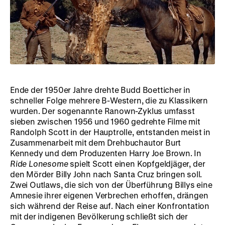
Ende der 1950er Jahre drehte Budd Boetticher in
schneller Folge mehrere B-Western, die zu Klassikern
wurden. Der sogenannte Ranown-Zyklus umfasst
sieben zwischen 1956 und 1960 gedrehte Filme mit
Randolph Scott in der Hauptrolle, entstanden meist in
Zusammenarbeit mit dem Drehbuchautor Burt
Kennedy und dem Produzenten Harry Joe Brown. In
Ride Lonesome
spielt Scott einen Kopfgeldjäger, der
den Mörder Billy John nach Santa Cruz bringen soll.
Zwei Outlaws, die sich von der Überführung Billys eine
Amnesie ihrer eigenen Verbrechen erhoffen, drängen
sich während der Reise auf. Nach einer Konfrontation
mit der indigenen Bevölkerung schließt sich der