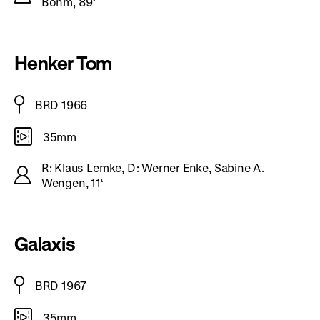
Bohm, 89‘
Henker Tom
BRD 1966
35mm
R: Klaus Lemke, D: Werner Enke, Sabine A.
Wengen, 11‘
Galaxis
BRD 1967
35mm