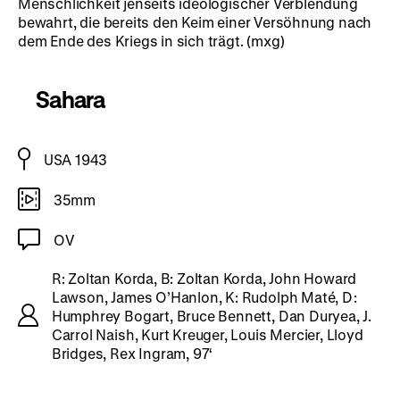
Menschlichkeit jenseits ideologischer Verblendung
bewahrt, die bereits den Keim einer Versöhnung nach
dem Ende des Kriegs in sich trägt. (mxg)
Sahara
USA 1943
35mm
OV
R: Zoltan Korda, B: Zoltan Korda, John Howard
Lawson, James O’Hanlon, K: Rudolph Maté, D:
Humphrey Bogart, Bruce Bennett, Dan Duryea, J.
Carrol Naish, Kurt Kreuger, Louis Mercier, Lloyd
Bridges, Rex Ingram, 97‘