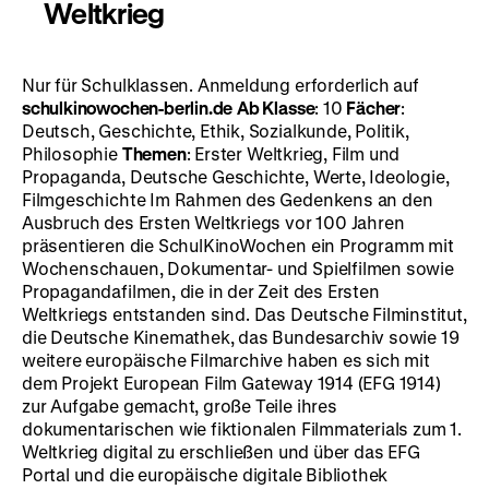
Weltkrieg
Nur für Schulklassen. Anmeldung erforderlich auf
schulkinowochen-berlin.de
Ab Klasse
: 10
Fächer
:
Deutsch, Geschichte, Ethik, Sozialkunde, Politik,
Philosophie
Themen
: Erster Weltkrieg, Film und
Propaganda, Deutsche Geschichte, Werte, Ideologie,
Filmgeschichte Im Rahmen des Gedenkens an den
Ausbruch des Ersten Weltkriegs vor 100 Jahren
präsentieren die SchulKinoWochen ein Programm mit
Wochenschauen, Dokumentar- und Spielfilmen sowie
Propagandafilmen, die in der Zeit des Ersten
Weltkriegs entstanden sind. Das Deutsche Filminstitut,
die Deutsche Kinemathek, das Bundesarchiv sowie 19
weitere europäische Filmarchive haben es sich mit
dem Projekt
European Film Gateway 1914
(EFG 1914)
zur Aufgabe gemacht, große Teile ihres
dokumentarischen wie fiktionalen Filmmaterials zum 1.
Weltkrieg digital zu erschließen und über das EFG
Portal und die europäische digitale Bibliothek