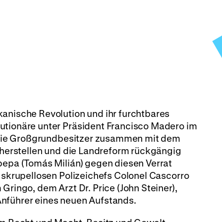
kanische Revolution und ihr furchtbares
utionäre unter Präsident Francisco Madero im
is die Großgrundbesitzer zusammen mit dem
erherstellen und die Landreform rückgängig
pepa (Tomás Milián) gegen diesen Verrat
s skrupellosen Polizeichefs Colonel Cascorro
Gringo, dem Arzt Dr. Price (John Steiner),
nführer eines neuen Aufstands.