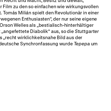
um Recht und Macht, Besitz und Gewalt,
 Film zu den so einfachen wie wirkungsvollen
 Tomás Milián spielt den Revolutionär in einer
erwegenen Enthusiasten“, der nur seine eigene
Orson Welles als „bestialisch-hinterhältiger
„angefettete Diabolik“ aus, so die
Stuttgarter
 „recht wirklichkeitsnahe Bild aus der
e deutsche Synchronfassung wurde
Tepepa
um