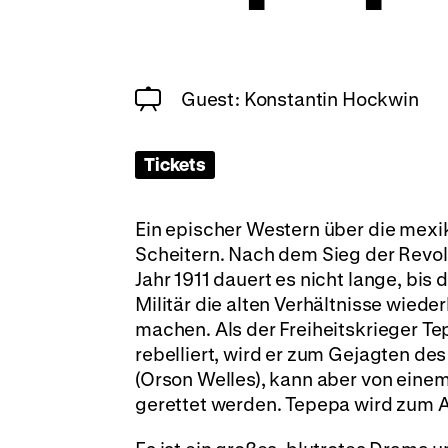
Guest: Konstantin Hockwin
Tickets
Ein epischer Western über die mexi
Scheitern. Nach dem Sieg der Revol
Jahr 1911 dauert es nicht lange, b
Militär die alten Verhältnisse wied
machen. Als der Freiheitskrieger Te
rebelliert, wird er zum Gejagten de
(Orson Welles), kann aber von einem 
gerettet werden. Tepepa wird zum A