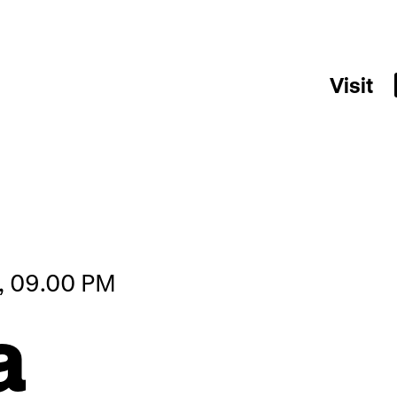
Visit
5, 09.00 PM
a