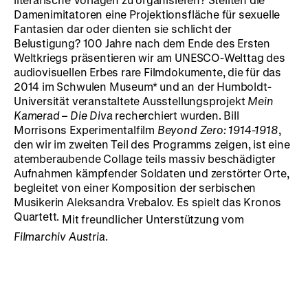
Damenimitatoren eine Projektionsfläche für sexuelle
Fantasien dar oder dienten sie schlicht der
Belustigung? 100 Jahre nach dem Ende des Ersten
Weltkriegs präsentieren wir am UNESCO-Welttag des
audiovisuellen Erbes rare Filmdokumente, die für das
2014 im Schwulen Museum* und an der Humboldt-
Universität veranstaltete Ausstellungsprojekt
Mein
Kamerad – Die Diva
recherchiert wurden. Bill
Morrisons Experimentalfilm
Beyond Zero: 1914-1918
,
den wir im zweiten Teil des Programms zeigen, ist eine
atemberaubende Collage teils massiv beschädigter
Aufnahmen kämpfender Soldaten und zerstörter Orte,
begleitet von einer Komposition der serbischen
Musikerin Aleksandra Vrebalov. Es spielt das Kronos
Quartett.
Mit freundlicher Unterstützung vom
Filmarchiv Austria
.