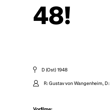
48!
D (Ost) 1948
R: Gustav von Wangenheim, D: 
Vorfilme: