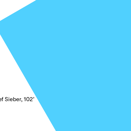
 Sieber, 102’