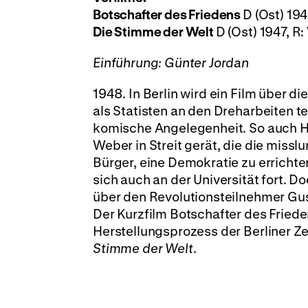
Botschafter des Friedens
D (Ost) 19
Die Stimme der Welt
D (Ost) 1947, R:
Einführung: Günter Jordan
1948. In Berlin wird ein Film über d
als Statisten an den Dreharbeiten te
komische Angelegenheit. So auch He
Weber in Streit gerät, die die miss
Bürger, eine Demokratie zu errichte
sich auch an der Universität fort. D
über den Revolutionsteilnehmer Gust
Der Kurzfilm Botschafter des Fried
Herstellungsprozess der Berliner Z
Stimme der Welt
.