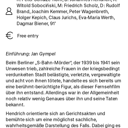
Witold Sobociński, M: Friedrich Scholz, D: Rudolf
Brand, Joachim Kemmer, Peter Wagenbreth,
Holger Kepich, Claus Jurichs, Eva-Maria Werth,
Dagmar Biener, 91’
Free entry
Einführung: Jan Gympel
Beim Berliner „S-Bahn-Mörder“, der 1939 bis 1941 sein
Unwesen trieb, zahlreiche Frauen in der kriegsbedingt
verdunkelten Stadt belästigte, verletzte, vergewaltigte
und acht von ihnen tötete, handelte es sich bereits um
eine berühmt-berüchtigte Figur, als dieser Fernsehfilm
über ihn entstand. Allerdings war in der Allgemeinheit
noch relativ wenig Genaues über ihn und seine Taten
bekannt.
Hendrich orientierte sich an Gerichtsakten und
bemühte sich um eine möglichst sachliche,
wahrheitsgemäße Darstellung des Falls. Dabei ging es