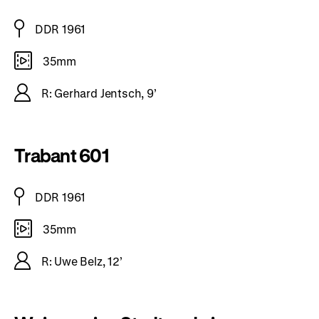
DDR 1961
35mm
R: Gerhard Jentsch, 9’
Trabant 601
DDR 1961
35mm
R: Uwe Belz, 12’