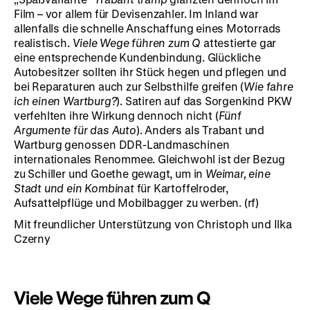
Film – vor allem für Devisenzahler. Im Inland war
allenfalls die schnelle Anschaffung eines Motorrads
realistisch.
Viele Wege führen zum Q
attestierte gar
eine entsprechende Kundenbindung. Glückliche
Autobesitzer sollten ihr Stück hegen und pflegen und
bei Reparaturen auch zur Selbsthilfe greifen (
Wie fahre
ich einen Wartburg?
). Satiren auf das Sorgenkind PKW
verfehlten ihre Wirkung dennoch nicht (
Fünf
Argumente für das Auto
). Anders als Trabant und
Wartburg genossen DDR-Landmaschinen
internationales Renommee. Gleichwohl ist der Bezug
zu Schiller und Goethe gewagt, um in
Weimar, eine
Stadt und ein Kombinat
für Kartoffelroder,
Aufsattelpflüge und Mobilbagger zu werben. (rf)
Mit freundlicher Unterstützung von Christoph und Ilka
Czerny
Viele Wege führen zum Q