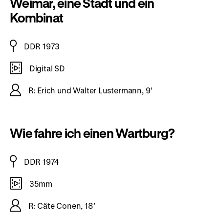
Weimar, eine Stadt und ein
Kombinat
DDR 1973
Digital SD
R: Erich und Walter Lustermann, 9’
Wie fahre ich einen Wartburg?
DDR 1974
35mm
R: Cäte Conen, 18’