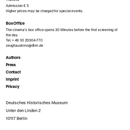
Admission € 5
Higher prices may be charged for special events.
Box Office
The cinema’s box office opens 30 Minutes before the first screening of
the day.
Tel. + 49 30 20304-770
zeughauskino@dhm.de
Authors
Press
Contact
Imprint
Privacy
Deutsches Historisches Museum
Unter den Linden 2
10117 Berlin