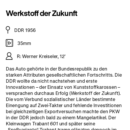
Werkstoff der Zukunft
DDR 1956
35mm
R: Werner Kreiseler, 12’
Das Auto gehörte in der Bundesrepublik zu den
starken Attributen gesellschaftlichen Fortschritts. Die
DDR wollte da nicht nachstehen und erste
Innovationen – der Einsatz von Kunststoffkarossen –
versprachen durchaus Erfolg (
Werkstoff der Zukunft
).
Die vom Verbund sozialistischer Länder bestimmte
Einengung auf Zwei-Takter und fehlende Investitionen
bei gleichzeitigen Exportversuchen machte den PKW
in der DDR jedoch bald zu einem Mangelartikel. Der
Kleinwagen
Trabant 601
und später seine
„Spaßvariante“
Trabant tramp
glänzten dennoch im