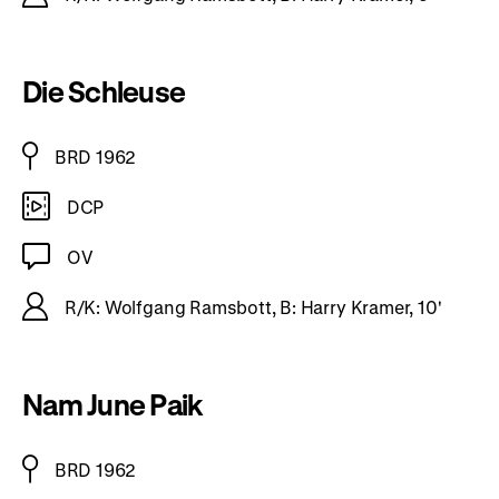
Die Schleuse
BRD 1962
DCP
OV
R/K: Wolfgang Ramsbott, B: Harry Kramer, 10'
Nam June Paik
BRD 1962