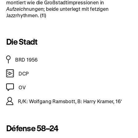
montiert wie die Großstadtimpressionen in
Aufzeichnungen
; beide unterlegt mit fetzigen
Jazzrhythmen. (fl)
Die Stadt
BRD 1956
DCP
OV
R/K: Wolfgang Ramsbott, B: Harry Kramer, 16'
Défense 58–24