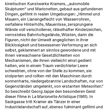
kinetischen Kunstwerke Kramers, „automobile
Skulpturen“ und Marionetten, gebaut aus gefundenen
Dingen, gefilmt in realen Umgebungen: „Himmel und
Mauern, ein Lianengeflecht von Wasserrohren,
verfallene Hinterhöfe, Mauerrisse, zersprungene
Wände voll verschollener, rätselhafter Kinderzeichen,
verrostetes Bahnhofsgelände, Wüsten, darin die
Figuren, nicht der Umwelt angeglichen in ihrer
Blicklosigkeit und besessenen Verformung an sich
selbst, geklammert an sinnlos gewordene und mit
ihnen verwachsene Gesetzlichkeiten von
Mechanismen, die ihnen vielleicht einst gedient
hatten, wie in einem Traum verdichteter Leere
schwebten, ohne von der Stelle zu kommen, sie
stolperten und rollten mit den Maschinen durch
sonnenharte, niedergebrannte Landschaften, nur von
Gegenständen umgelenkt, von erstarrten Meteoriten.“
So beschreibt Georg Jappe den besonderen Geist
dieser Filme in
La Marionette Artistique
(1961). In
Sackgasse tritt Kramer als Tänzer in einer
Industrielandschaft auf, ebenso fulminant gefilmt und