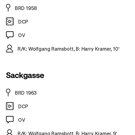
BRD 1958
DCP
OV
R/K: Wolfgang Ramsbott, B: Harry Kramer, 10'
Sackgasse
BRD 1963
DCP
OV
R/K: Wolfgang Ramsbott, B: Harry Kramer, 9'