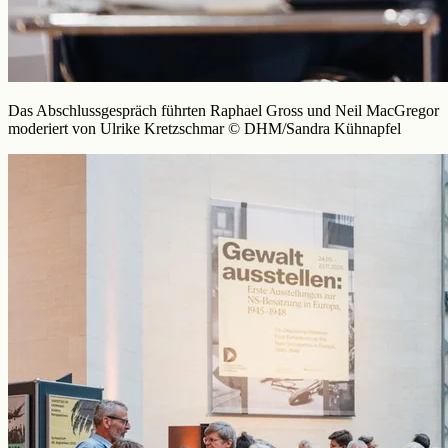
Das Abschlussgespräch führten Raphael Gross und Neil MacGregor
moderiert von Ulrike Kretzschmar © DHM/Sandra Kühnapfel