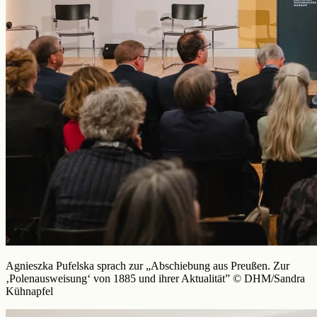
Agnieszka Pufelska sprach zur „Abschiebung aus Preußen. Zur
‚Polenausweisung‘ von 1885 und ihrer Aktualität” © DHM/Sandra
Kühnapfel