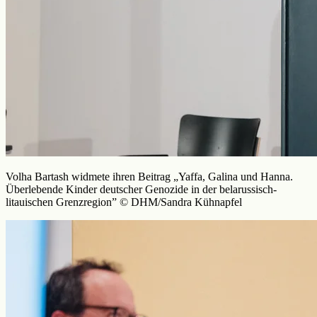
Volha Bartash widmete ihren Beitrag „Yaffa, Galina und Hanna.
Überlebende Kinder deutscher Genozide in der belarussisch-
litauischen Grenzregion” © DHM/Sandra Kühnapfel