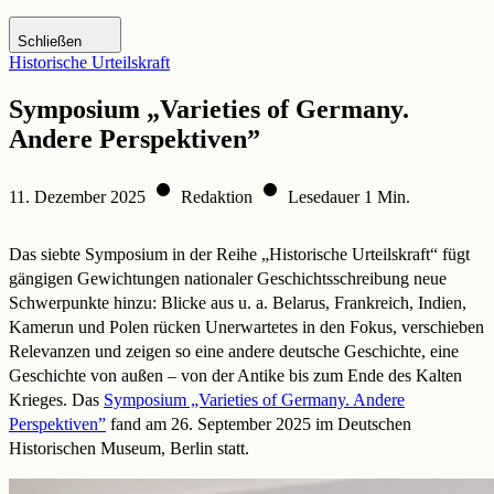
Zur DHM-Website
Schließen
Historische Urteilskraft
Symposium „Varieties of Germany.
Andere Perspektiven”
11. Dezember 2025
Redaktion
Lesedauer 1 Min.
Das siebte Symposium in der Reihe „Historische Urteilskraft“ fügt
gängigen Gewichtungen nationaler Geschichtsschreibung neue
Schwerpunkte hinzu: Blicke aus u. a. Belarus, Frankreich, Indien,
Kamerun und Polen rücken Unerwartetes in den Fokus, verschieben
Relevanzen und zeigen so eine andere deutsche Geschichte, eine
Geschichte von außen – von der Antike bis zum Ende des Kalten
Krieges. Das
Symposium „Varieties of Germany. Andere
Perspektiven”
fand am 26. September 2025 im Deutschen
Historischen Museum, Berlin statt.