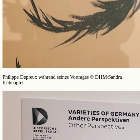
Philippe Depreux während seines Vortrages © DHM/Sandra
Kühnapfel