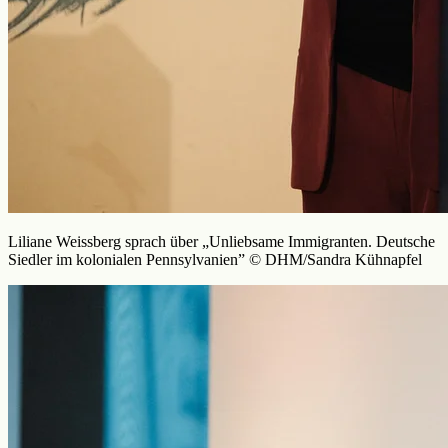
Liliane Weissberg sprach über „Unliebsame Immigranten. Deutsche
Siedler im kolonialen Pennsylvanien” © DHM/Sandra Kühnapfel