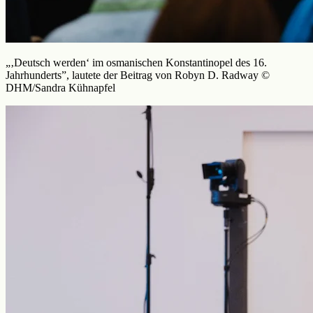
„‚Deutsch werden‘ im osmanischen Konstantinopel des 16.
Jahrhunderts”, lautete der Beitrag von Robyn D. Radway ©
DHM/Sandra Kühnapfel