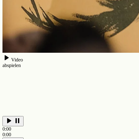
Video
abspielen
0:00
0:00