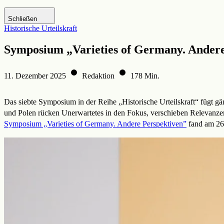
Zur DHM-Website
Schließen
Historische Urteilskraft
Symposium „Varieties of Germany. Andere
11. Dezember 2025
Redaktion
178 Min.
Das siebte Symposium in der Reihe „Historische Urteilskraft“ fügt 
und Polen rücken Unerwartetes in den Fokus, verschieben Relevanzen
Symposium „Varieties of Germany. Andere Perspektiven”
fand am 26.