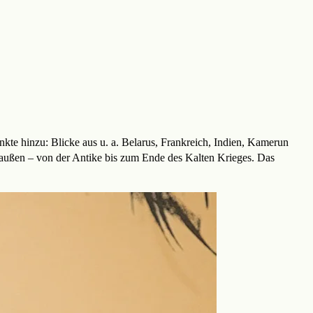
te hinzu: Blicke aus u. a. Belarus, Frankreich, Indien, Kamerun
 außen – von der Antike bis zum Ende des Kalten Krieges. Das