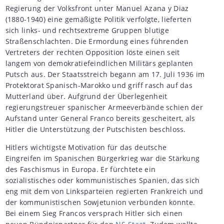
Regierung der Volksfront unter Manuel Azana y Diaz
(1880-1940) eine gemäßigte Politik verfolgte, lieferten
sich links- und rechtsextreme Gruppen blutige
Straßenschlachten. Die Ermordung eines führenden
Vertreters der rechten Opposition löste einen seit
langem von demokratiefeindlichen Militärs geplanten
Putsch aus. Der Staatsstreich begann am 17. Juli 1936 im
Protektorat Spanisch-Marokko und griff rasch auf das
Mutterland über. Aufgrund der Überlegenheit
regierungstreuer spanischer Armeeverbände schien der
Aufstand unter General Franco bereits gescheitert, als
Hitler die Unterstützung der Putschisten beschloss.
Hitlers wichtigste Motivation für das deutsche
Eingreifen im Spanischen Bürgerkrieg war die Stärkung
des Faschismus in Europa. Er fürchtete ein
sozialistisches oder kommunistisches Spanien, das sich
eng mit dem von Linksparteien regierten Frankreich und
der kommunistischen Sowjetunion verbünden könnte.
Bei einem Sieg Francos versprach Hitler sich einen