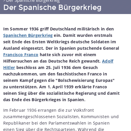
Der Spanische Bürgerkrieg
>
Der Spanische Bürgerkrieg
Im Sommer 1936 griff Deutschland militärisch in den
Spanischen Bürgerkrieg
ein. Damit wurden erstmals
seit Ende des Ersten Weltkriegs deutsche Soldaten im
Ausland eingesetzt. Der in Spanien putschende General
Francisco Franco
hatte sich zuvor mit einem
Hilfeersuchen an das Deutsche Reich gewandt.
Adolf
Hitler
beschloss am 25. Juli 1936 dem Gesuch
nachzukommen, um den faschistischen Franco in
seinem Kampf gegen die "Bolschewisierung Europas"
zu unterstützen. Am 1. April 1939 erklärte Franco
seinen Sieg über die sozialistische Regierung und damit
das Ende des Bürgerkrieges in Spanien.
Im Februar 1936 errangen die zur Volksfront
zusammengeschlossenen Sozialisten, Kommunisten und
Republikaner bei den Parlamentswahlen in Spanien
einen Sieg über die Rechtsparteien. Während die