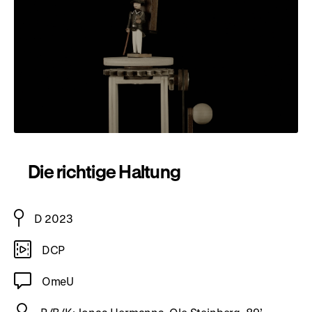
Die richtige Haltung
D 2023
DCP
OmeU