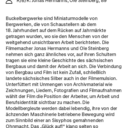
R/B/K: Jonas Hermanns, Ole Steinberg, 89’
Buckelbergwerke sind Miniaturmodelle von
Bergwerken, die von Schaustellern ab dem
18. Jahrhundert auf dem Rücken auf Jahrmärkte
getragen wurden, wo sie den Menschen von der
weitgehend unsichtbaren Arbeit berichteten. Die
Filmemacher Jonas Hermanns und Ole Steinberg
nehmen sich ganz ähnliches vor, auf ihren Schultern
tragen sie eine kleine Geschichte des sächsischen
Bergbaus und damit der Arbeit an sich. Die Verbindung
von Bergbau und Film ist kein Zufall, schließlich
landete sächsisches Silber auch in der Filmemulsion.
Unterfüttert mit Unmengen von Archivmaterial wie
Zeichnungen, Liedern, Fotografien und Filmaufnahmen
wählt der Film die Position der Arbeiter, um Arbeit und
Berufsidentität sichtbar zu machen. Die
Modellbergleute werden dabei lebendig, ihre von der
ächzenden Maschinerie betriebene Bewegung wird
zum Sinnbild einer an Sisyphos gemahnenden
Ohnmacht. Das „Glück auf!“ klang selten so