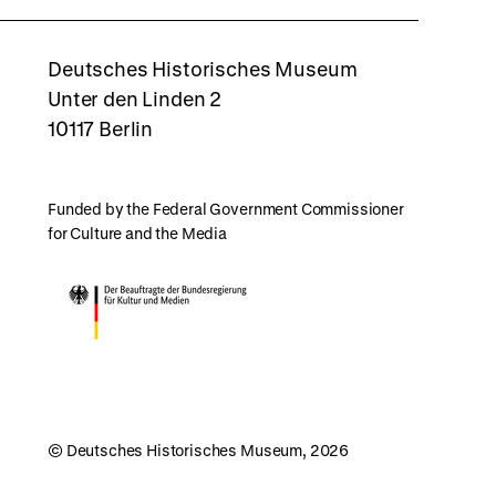
rboxd
Deutsches Historisches Museum
Unter den Linden 2
10117 Berlin
Funded by the Federal Government Commissioner
for Culture and the Media
© Deutsches Historisches Museum, 2026