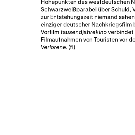
Höhepunkten des westdeutschen N
Schwarzweißparabel über Schuld, Ve
zur Entstehungszeit niemand sehen 
einziger deutscher Nachkriegsfilm b
Vorfilm
tausendjahrekino
verbindet 
Filmaufnahmen von Touristen vor 
Verlorene
. (fl)