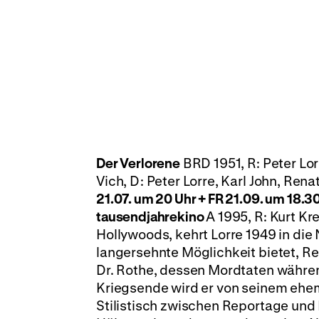
Der Verlorene
BRD 1951, R: Peter Lor
Vich, D: Peter Lorre, Karl John, Ren
21.07. um 20 Uhr + FR 21.09. um 18.3
tausendjahrekino
A 1995, R: Kurt Kre
Hollywoods, kehrt Lorre 1949 in di
langersehnte Möglichkeit bietet, Re
Dr. Rothe, dessen Mordtaten währe
Kriegsende wird er von seinem ehema
Stilistisch zwischen Reportage und 