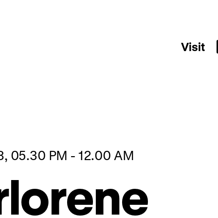
Visit
18, 05.30 PM - 12.00 AM
rlorene