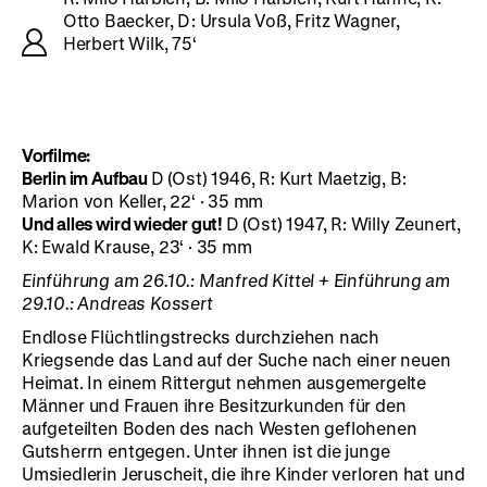
Otto Baecker, D: Ursula Voß, Fritz Wagner,
Herbert Wilk, 75‘
Vorfilme:
Berlin im Aufbau
D (Ost) 1946, R: Kurt Maetzig, B:
Marion von Keller, 22‘ · 35 mm
Und alles wird wieder gut!
D (Ost) 1947, R: Willy Zeunert,
K: Ewald Krause, 23‘ · 35 mm
Einführung am 26.10.: Manfred Kittel + Einführung am
29.10.: Andreas Kossert
Endlose Flüchtlingstrecks durchziehen nach
Kriegsende das Land auf der Suche nach einer neuen
Heimat. In einem Rittergut nehmen ausgemergelte
Männer und Frauen ihre Besitzurkunden für den
aufgeteilten Boden des nach Westen geflohenen
Gutsherrn entgegen. Unter ihnen ist die junge
Umsiedlerin Jeruscheit, die ihre Kinder verloren hat und