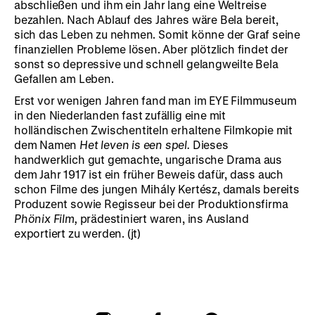
abschließen und ihm ein Jahr lang eine Weltreise
bezahlen. Nach Ablauf des Jahres wäre Bela bereit,
sich das Leben zu nehmen. Somit könne der Graf seine
finanziellen Probleme lösen. Aber plötzlich findet der
sonst so depressive und schnell gelangweilte Bela
Gefallen am Leben.
Erst vor wenigen Jahren fand man im EYE Filmmuseum
in den Niederlanden fast zufällig eine mit
holländischen Zwischentiteln erhaltene Filmkopie mit
dem Namen
Het leven is een spel.
Dieses
handwerklich gut gemachte, ungarische Drama aus
dem Jahr 1917 ist ein früher Beweis dafür, dass auch
schon Filme des jungen Mihály Kertész, damals bereits
Produzent sowie Regisseur bei der Produktionsfirma
Phönix Film,
prädestiniert waren, ins Ausland
exportiert zu werden. (jt)