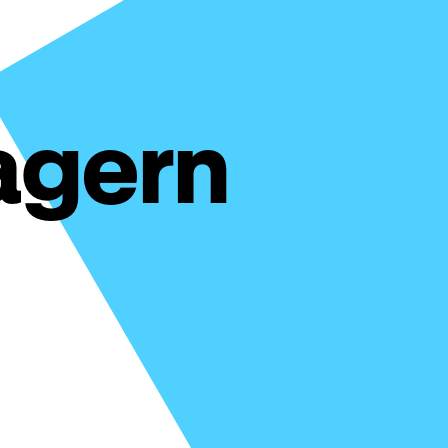
agern