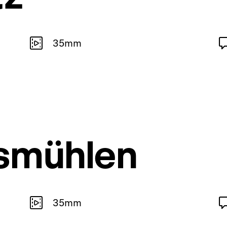
35mm
smühlen
35mm