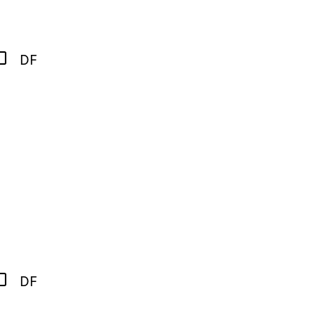
DF
DF