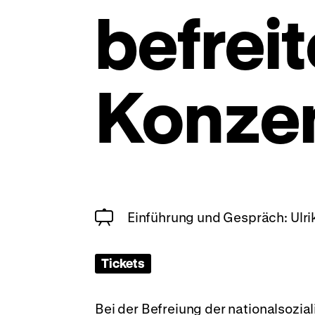
befrei
Konzen
Einführung und Gespräch: Ulr
Tickets
Bei der Befreiung der nationalsozia