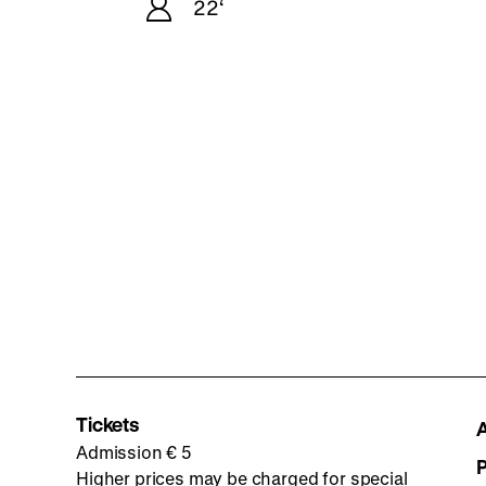
22‘
Tickets
Admission € 5
Higher prices may be charged for special