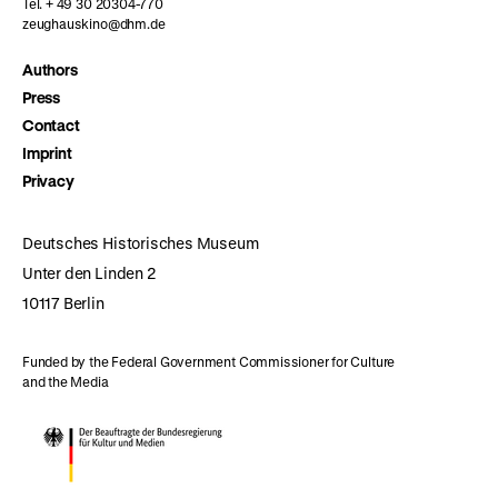
Tel. + 49 30 20304-770
zeughauskino@dhm.de
Authors
Press
Contact
Imprint
Privacy
Deutsches Historisches Museum
Unter den Linden 2
10117 Berlin
Funded by the Federal Government Commissioner for Culture
and the Media