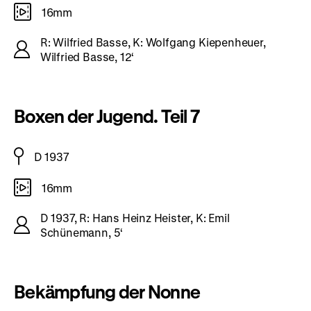
16mm
R: Wilfried Basse, K: Wolfgang Kiepenheuer,
Wilfried Basse, 12‘
Boxen der Jugend. Teil 7
D 1937
16mm
D 1937, R: Hans Heinz Heister, K: Emil
Schünemann, 5‘
Bekämpfung der Nonne