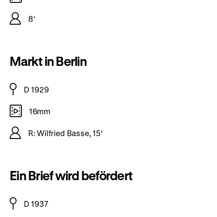
8'
Markt in Berlin
D 1929
16mm
R: Wilfried Basse, 15‘
Ein Brief wird befördert
D 1937