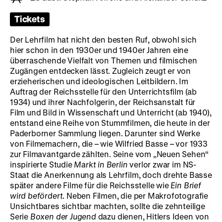
Tickets
Der Lehrfilm hat nicht den besten Ruf, obwohl sich
hier schon in den 1930er und 1940er Jahren eine
überraschende Vielfalt von Themen und filmischen
Zugängen entdecken lässt. Zugleich zeugt er von
erzieherischen und ideologischen Leitbildern. Im
Auftrag der Reichsstelle für den Unterrichtsfilm (ab
1934) und ihrer Nachfolgerin, der Reichsanstalt für
Film und Bild in Wissenschaft und Unterricht (ab 1940),
entstand eine Reihe von Stummfilmen, die heute in der
Paderborner Sammlung liegen. Darunter sind Werke
von Filmemachern, die – wie Wilfried Basse – vor 1933
zur Filmavantgarde zählten. Seine vom „Neuen Sehen“
inspirierte Studie
Markt in Berlin
verlor zwar im NS-
Staat die Anerkennung als Lehrfilm, doch drehte Basse
später andere Filme für die Reichsstelle wie
Ein Brief
wird befördert
. Neben Filmen, die per Makrofotografie
Unsichtbares sichtbar machten, sollte die zehnteilige
Serie
Boxen der Jugend
dazu dienen, Hitlers Ideen von