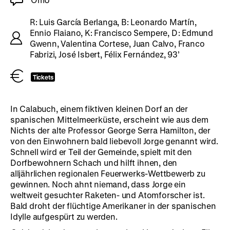
R: Luis García Berlanga, B: Leonardo Martín,
Ennio Flaiano, K: Francisco Sempere, D: Edmund
Gwenn, Valentina Cortese, Juan Calvo, Franco
Fabrizi, José Isbert, Félix Fernández, 93’
Tickets
In Calabuch, einem fiktiven kleinen Dorf an der
spanischen Mittelmeerküste, erscheint wie aus dem
Nichts der alte Professor George Serra Hamilton, der
von den Einwohnern bald liebevoll Jorge genannt wird.
Schnell wird er Teil der Gemeinde, spielt mit den
Dorfbewohnern Schach und hilft ihnen, den
alljährlichen regionalen Feuerwerks-Wettbewerb zu
gewinnen. Noch ahnt niemand, dass Jorge ein
weltweit gesuchter Raketen- und Atomforscher ist.
Bald droht der flüchtige Amerikaner in der spanischen
Idylle aufgespürt zu werden.