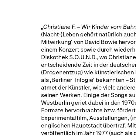
„Christiane F. – Wir Kinder vom Bah
(Nacht-)Leben gehört natürlich auch
Mitwirkung‘ von David Bowie hervor
einem Konzert sowie durch wiederhol
Diskothek S.O.U.N.D., wo Christiane
entscheidende Zeit in der deutsche
(Drogenentzug) wie künstlerischen 
als ‚Berliner Trilogie‘ bekannten – 
atmet der Künstler, wie viele andere
seinen Werken. Einige der Songs au
Westberlin geriet dabei in den 197
Formate hervorbrachte bzw. fördert
Experimentalfilm, Ausstellungen, (i
englischen Hauptstadt übertraf. Mi
veröffentlich im Jahr 1977 (auch als