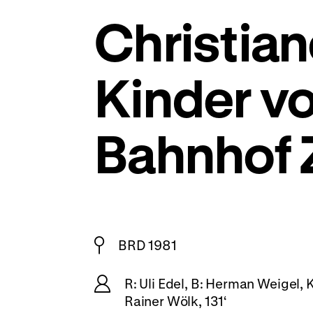
Christian
Kinder v
Bahnhof 
BRD 1981
R: Uli Edel, B: Herman Weigel,
Rainer Wölk, 131‘