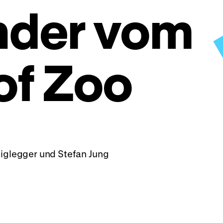
nder vom
of Zoo
iglegger und Stefan Jung