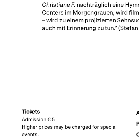
Christiane F.
nachträglich eine Hymne
Centers im Morgengrauen, wird filmi
– wird zu einem projizierten Sehns
auch mit Erinnerung zu tun.“ (Stefan
Tickets
Admission € 5
Higher prices may be charged for special
events.