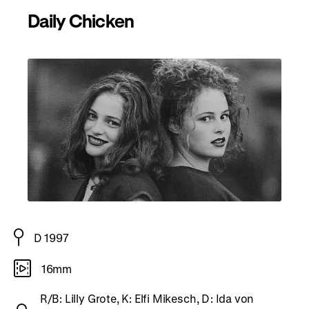
Daily Chicken
D 1997
16mm
R/B: Lilly Grote, K: Elfi Mikesch, D: Ida von