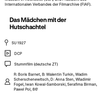
Internationalen Verbandes der Filmarchive (FIAF).
Das Mädchen mit der
Hutschachtel
SU 1927
DCP
Stummfilm (deutsche ZT)
R: Boris Barnet, B: Walentin Turkin, Wadim
Scherschenewitsch, D: Anna Sten, Wladimir
Fogel, Iwan Kowal-Samborski, Serafima Birman,
Pawel Pol, 86‘