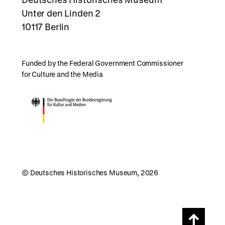
Unter den Linden 2
10117 Berlin
Funded by the Federal Government Commissioner
for Culture and the Media
© Deutsches Historisches Museum, 2026
Scroll