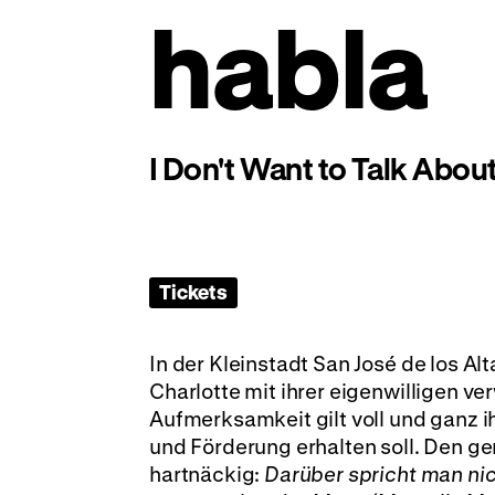
habla
I Don't Want to Talk About
Tickets
In der Kleinstadt San José de los Al
Charlotte mit ihrer eigenwilligen v
Aufmerksamkeit gilt voll und ganz ih
und Förderung erhalten soll. Den ge
hartnäckig:
Darüber spricht man ni