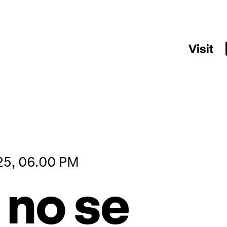
Visit
25, 06.00 PM
 no se