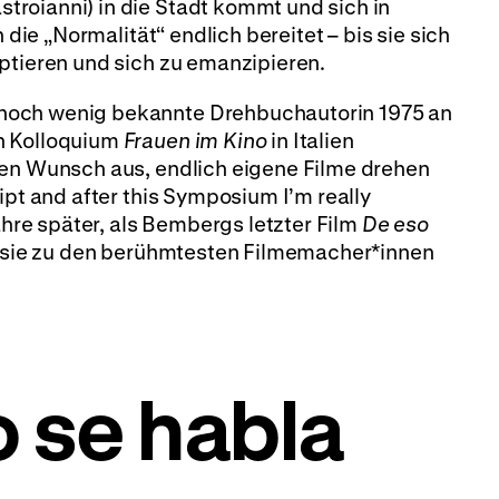
roianni) in die Stadt kommt und sich in
n die „Normalität“ endlich bereitet – bis sie sich
ptieren und sich zu emanzipieren.
noch wenig bekannte Drehbuchautorin 1975 an
n Kolloquium
Frauen im Kino
in Italien
ren Wunsch aus, endlich eigene Filme drehen
ipt and after this Symposium I’m really
Jahre später, als Bembergs letzter Film
De eso
e sie zu den berühmtesten Filmemacher*innen
 se habla