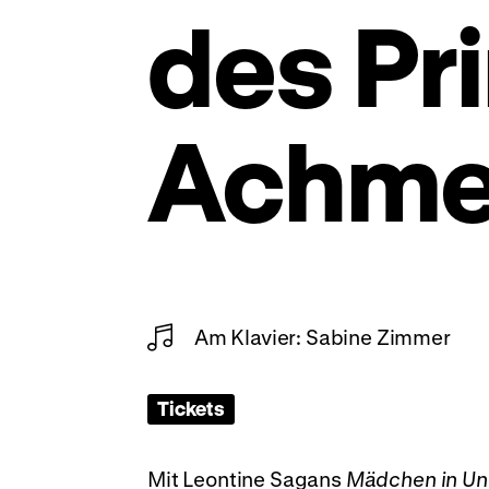
des Pr
Achm
Am Klavier: Sabine Zimmer
Tickets
Mit Leontine Sagans
Mädchen in Un