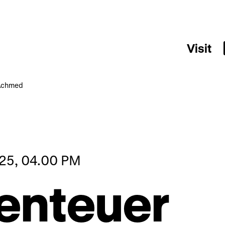
Visit
 Achmed
25, 04.00 PM
enteuer