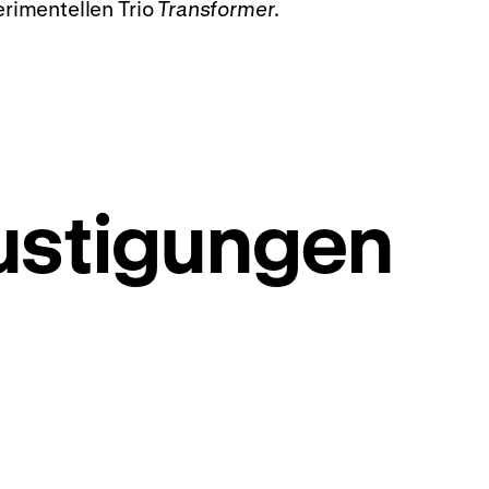
perimentellen Trio
Transformer
.
ustigungen