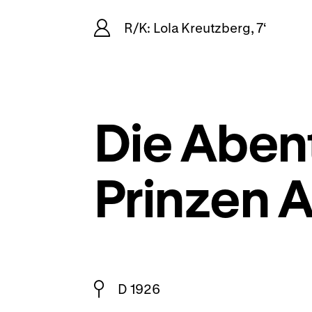
R/K: Lola Kreutzberg, 7‘
Die Aben
Prinzen
D 1926