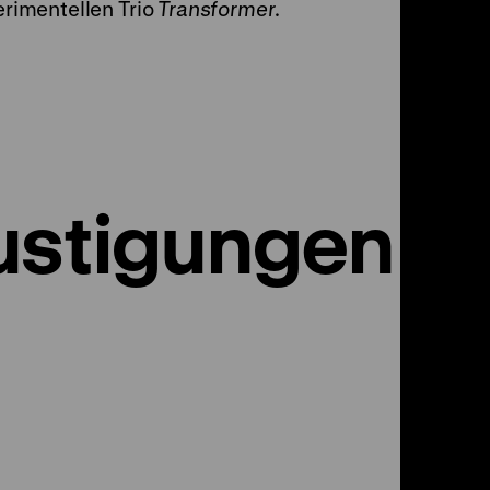
perimentellen Trio
Transformer
.
ustigungen