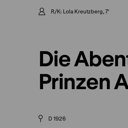
R/K: Lola Kreutzberg, 7‘
Die Aben
Prinzen
D 1926