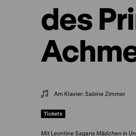
des Pr
Achm
Am Klavier: Sabine Zimmer
Tickets
Mit Leontine Sagans
Mädchen in Un