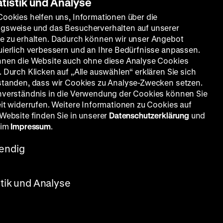
atistik und Analyse
Cookies helfen uns, Informationen über die
gsweise und das Besucherverhalten auf unserer
e zu erhalten. Dadurch können wir unser Angebot
uierlich verbessern und an Ihre Bedürfnisse anpassen.
nnen die Website auch ohne diese Analyse Cookies
 Durch Klicken auf „Alle auswählen“ erklären Sie sich
standen, dass wir Cookies zu Analyse-Zwecken setzen.
nverständnis in die Verwendung der Cookies können Sie
eit widerrufen. Weitere Informationen zu Cookies auf
 Website finden Sie in unserer
Datenschutzerklärung
und
 im
Impressum
.
endig
stik und Analyse