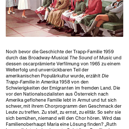
Noch bevor die Geschichte der Trapp-Familie 1959
durch das Broadway-Musical
The Sound of Music
und
dessen oscarprämierte Verfilmung von 1965 zu einem
Welterfolg und unverrückbaren Teil der
amerikanischen Populärkultur wurde, erzählt
Die
Trapp-Familie in Amerika
1958 von den
Schwierigkeiten der Emigranten im fremden Land. Die
vor den Nationalsozialisten aus Österreich nach
Amerika geflohene Familie lebt in Armut und tut sich
schwer, mit ihrem Chorprogramm den Geschmack der
Leute zu treffen. Zu steif, zu ernst, zu elitär. So sehr sie
sich bemühen, niemand will den Chor hören. Wird das
Familienoberhaupt Maria eine Lösung finden? „Ruth