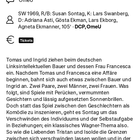
SW 1969, R/B: Susan Sontag, K: Lars Swanberg,
D: Adriana Asti, Gösta Ekman, Lars Ekborg,
Agneta Ekmanner, 105‘ ·
DCP, OmeU
Tickets
Tomas und Ingrid ziehen beim deutschen
Linksintellektuellen Bauer und dessen Frau Francesca
ein. Nachdem Tomas und Francesca eine Affäre
beginnen, bahnt sich auch etwas zwischen Bauer und
Ingrid an. Zwei Paare, zwei Männer, zwei Frauen. Was
folgt, sind Spiele mit Perücken, vermummten
Gesichtern und lässig aufgesetzten Sonnenbrillen.
Doch statt das Spiel zwischen den Geschlechtern als
Komödie zu inszenieren, geht es Sontag um das
Verschwinden des Individuums und der Selbstaufgabe
in Beziehungen; ein klassisches Wagner-Thema also.
So wie die Liebenden Tristan und Isolde die Grenzen
zwischen sich verschwinden lassen wollen und in der