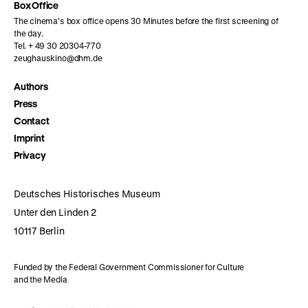
Box Office
The cinema’s box office opens 30 Minutes before the first screening of
the day.
Tel. + 49 30 20304-770
zeughauskino@dhm.de
Authors
Press
Contact
Imprint
Privacy
Deutsches Historisches Museum
Unter den Linden 2
10117 Berlin
Funded by the Federal Government Commissioner for Culture
and the Media