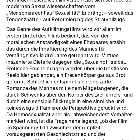
modernen Sexualwissenschaften vom
„Menschenrecht auf Sexualität“. Er drängt – soweit das
Tendenzhafte – auf Reformierung des Strafvollzugs.
Das Genre des Aufklärungsfilms wird vor allem im
ersten Drittel des Films bedient, das von der
moralischen Anständigkeit eines Ehepaares erzählt,
das durch die Inhaftierung des Mannes für
verhängnisvolle drei Jahre getrennt wird. Virtuos
inszenierte Dieterle dagegen die „Sexualnot“ selbst.
Erotische Erscheinungen werden über die trostlosen
Realbilder geblendet, ein Frauenkörper gar aus Brot
geformt. Schließlich entspinnt sich eine zarte
Romanze des Mannes mit einem Mitgefangenen, die
durch Schwenks über den Körper des „Verführers“ und
durch eine sensible Blickregie in eine sinnliche und
keineswegs diffamierende Perspektive gerückt wird.
Da Homosexualität aber als „abweichendes“ Verhalten
markiert wird, ist die Frage naheliegend, „ob der Film
im Spannungsfeld zwischen dem implizit
vorausgesetzten Geschlechtstrieb und der