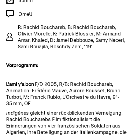
35mm
OmeU
R: Rachid Bouchareb, B: Rachid Bouchareb,
Olivier Morelle, K: Patrick Blossier, M: Armand
Amar, Khaled, D: Jamel Debbouze, Samy Naceri,
Sami Bouajila, Roschdy Zem, 119'
Vorprogramm:
L'ami y'a bon
F/D 2005, R/B: Rachid Bouchareb,
Animation: Frédéric Mauve, Aurore Rousset, Bruno
Turbot, M: Franck Rubio, L'Orchestre du Havre, 9' ·
35 mm, OF
Indigènes
gleicht einer rückblickenden Verneigung.
Rachid Boucharebs Film fiktionalisiert die
Erinnerungen von vier französischen Soldaten aus
Algerien, ihre Beteiligung an der Italienkampagne, die