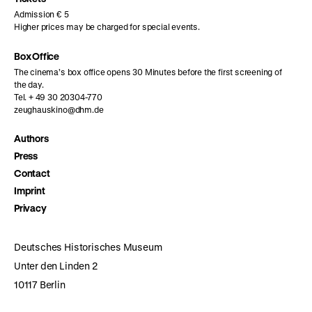
Admission € 5
Higher prices may be charged for special events.
Box Office
The cinema’s box office opens 30 Minutes before the first screening of
the day.
Tel. + 49 30 20304-770
zeughauskino@dhm.de
Authors
Press
Contact
Imprint
Privacy
Deutsches Historisches Museum
Unter den Linden 2
10117 Berlin