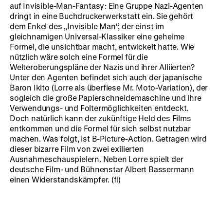
auf Invisible-Man-Fantasy: Eine Gruppe Nazi-Agenten
dringt in eine Buchdruckerwerkstatt ein. Sie gehört
dem Enkel des „Invisible Man“, der einst im
gleichnamigen Universal-Klassiker eine geheime
Formel, die unsichtbar macht, entwickelt hatte. Wie
nützlich wäre solch eine Formel für die
Welteroberungspläne der Nazis und ihrer Alliierten?
Unter den Agenten befindet sich auch der japanische
Baron Ikito (Lorre als überfiese Mr. Moto-Variation), der
sogleich die große Papierschneidemaschine und ihre
Verwendungs- und Foltermöglichkeiten entdeckt.
Doch natürlich kann der zukünftige Held des Films
entkommen und die Formel für sich selbst nutzbar
machen. Was folgt, ist B-Picture-Action. Getragen wird
dieser bizarre Film von zwei exilierten
Ausnahmeschauspielern. Neben Lorre spielt der
deutsche Film- und Bühnenstar Albert Bassermann
einen Widerstandskämpfer. (fl)