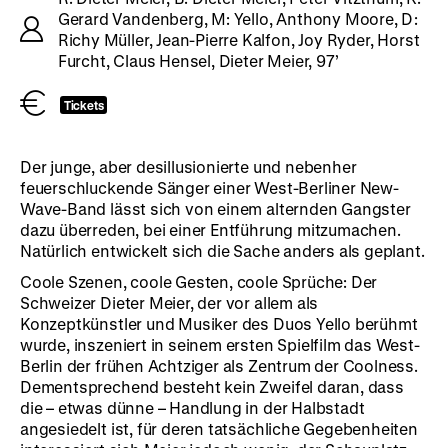
Gerard Vandenberg, M: Yello, Anthony Moore, D:
Richy Müller, Jean-Pierre Kalfon, Joy Ryder, Horst
Furcht, Claus Hensel, Dieter Meier, 97’
Tickets
Der junge, aber desillusionierte und nebenher
feuerschluckende Sänger einer West-Berliner New-
Wave-Band lässt sich von einem alternden Gangster
dazu überreden, bei einer Entführung mitzumachen.
Natürlich entwickelt sich die Sache anders als geplant.
Coole Szenen, coole Gesten, coole Sprüche: Der
Schweizer Dieter Meier, der vor allem als
Konzeptkünstler und Musiker des Duos Yello berühmt
wurde, inszeniert in seinem ersten Spielfilm das West-
Berlin der frühen Achtziger als Zentrum der Coolness.
Dementsprechend besteht kein Zweifel daran, dass
die – etwas dünne – Handlung in der Halbstadt
angesiedelt ist, für deren tatsächliche Gegebenheiten