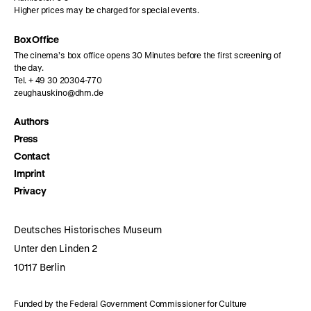
Higher prices may be charged for special events.
Box Office
The cinema’s box office opens 30 Minutes before the first screening of
the day.
Tel. + 49 30 20304-770
zeughauskino@dhm.de
Authors
Press
Contact
Imprint
Privacy
Deutsches Historisches Museum
Unter den Linden 2
10117 Berlin
Funded by the Federal Government Commissioner for Culture