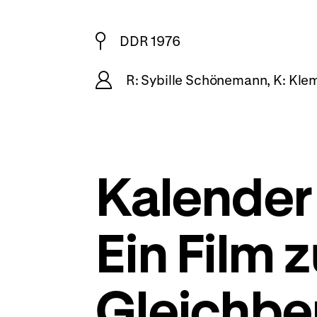
DDR 1976
R: Sybille Schönemann, K: Klem
Kalender 
Ein Film
Gleichbe