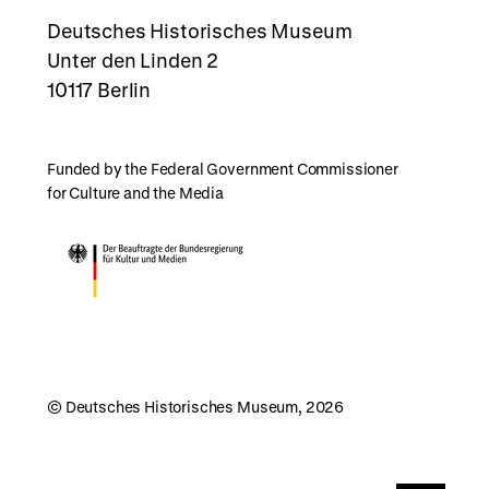
rboxd
Deutsches Historisches Museum
Unter den Linden 2
10117 Berlin
Funded by the Federal Government Commissioner
for Culture and the Media
© Deutsches Historisches Museum, 2026