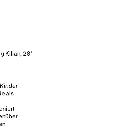
g Kilian, 28‘
Kinder
de als
eniert
genüber
en