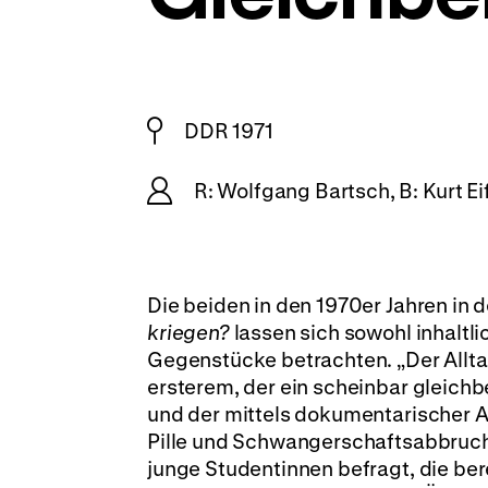
DDR 1971
R: Wolfgang Bartsch, B: Kurt Ei
Die beiden in den 1970er Jahren in
kriegen?
lassen sich sowohl inhaltli
Gegenstücke betrachten. „Der Alltag
ersterem, der ein scheinbar gleichb
und der mittels dokumentarischer A
Pille und Schwangerschaftsabbru
junge Studentinnen befragt, die bere