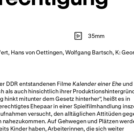
35mm
fert, Hans von Oettingen, Wolfgang Bartsch, K: Geor
 der DDR entstandenen Filme
Kalender einer Ehe
und
ch als auch hinsichtlich ihrer Produktionshintergrün
 hinkt mitunter dem Gesetz hinterher“, heißt es in
erechtigtes Ehepaar in einer Spielfilmhandlung insz
ufnahmen versucht, den alltäglichen Attitüden ge
ch nahezukommen. Auf Gehwegen und Plätzen werd
its Kinder haben, Arbeiterinnen, die sich weiter