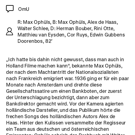
OmU
R: Max Ophüls, B: Max Ophüls, Alex de Haas,
Walter Schlee, D: Herman Bouber, Rini Otte,
Matthieu van Eysden, Cor Ruys, Edwin Gubbens
Doorenbos, 82’
„Ich hatte bis dahin nicht gewusst, dass man auch in
Holland Filme machen kann“, bekannte Max Ophüls,
der nach dem Machtantritt der Nationalsozialisten
nach Frankreich emigriert war. 1936 ging er für ein paar
Monate nach Amsterdam und drehte diese
Gesellschaftssatire um einen Bankboten, der zuerst
der Unterschlagung bezichtigt, dann aber zum
Bankdirektor gemacht wird. Vor der Kamera agierten
holländische Darsteller, und das Publikum hörte die
frechen Songs des holländischen Autors Alex de
Haas. Hinter den Kulissen versammelte der Regisseur
ein Team aus deutschen und österreichischen