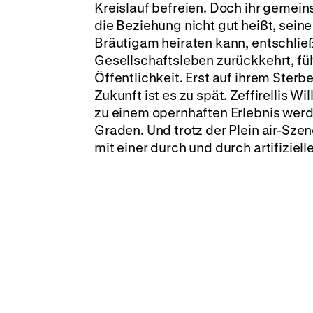
Kreislauf befreien. Doch ihr gemein
die Beziehung nicht gut heißt, sein
Bräutigam heiraten kann, entschließt
Gesellschaftsleben zurückkehrt, fühl
Öffentlichkeit. Erst auf ihrem Sterb
Zukunft ist es zu spät. Zeffirellis 
zu einem opernhaften Erlebnis werden
Graden. Und trotz der Plein air-Sze
mit einer durch und durch artifiziel