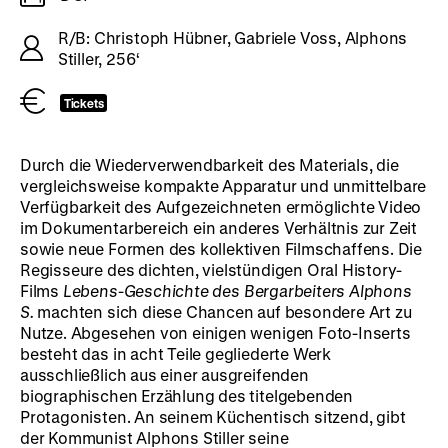
R/B: Christoph Hübner, Gabriele Voss, Alphons
Stiller, 256‘
Tickets
Durch die Wiederverwendbarkeit des Materials, die
vergleichsweise kompakte Apparatur und unmittelbare
Verfügbarkeit des Aufgezeichneten ermöglichte Video
im Dokumentarbereich ein anderes Verhältnis zur Zeit
sowie neue Formen des kollektiven Filmschaffens. Die
Regisseure des dichten, vielstündigen Oral History-
Films
Lebens-Geschichte des Bergarbeiters Alphons
S.
machten sich diese Chancen auf besondere Art zu
Nutze. Abgesehen von einigen wenigen Foto-Inserts
besteht das in acht Teile gegliederte Werk
ausschließlich aus einer ausgreifenden
biographischen Erzählung des titelgebenden
Protagonisten. An seinem Küchentisch sitzend, gibt
der Kommunist Alphons Stiller seine