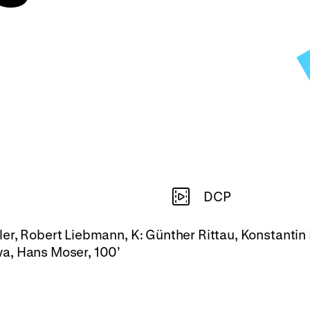
DCP
er, Robert Liebmann, K: Günther Rittau, Konstantin 
a, Hans Moser, 100’