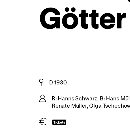
Götter
D 1930
R: Hanns Schwarz, B: Hans Müll
Renate Müller, Olga Tschechow
Tickets