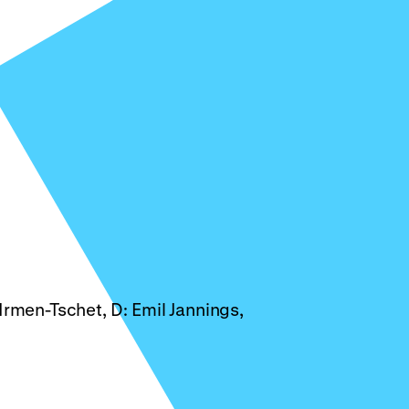
Irmen-Tschet, D: Emil Jannings,