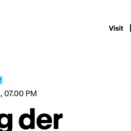
Visit
"
, 07.00 PM
g der