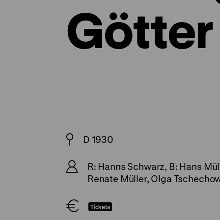
Götter
D 1930
R: Hanns Schwarz, B: Hans Müll
Renate Müller, Olga Tschechow
Tickets