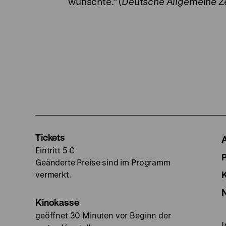
wünschte.“ (
Deutsche Allgemeine Z
Tickets
Eintritt 5 €
Geänderte Preise sind im Programm
vermerkt.
Kinokasse
geöffnet 30 Minuten vor Beginn der