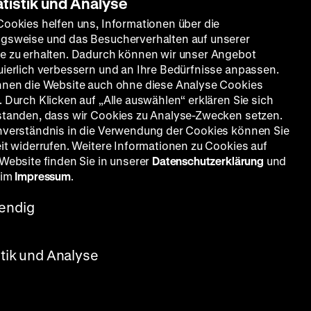
atistik und Analyse
Cookies helfen uns, Informationen über die
gsweise und das Besucherverhalten auf unserer
e zu erhalten. Dadurch können wir unser Angebot
uierlich verbessern und an Ihre Bedürfnisse anpassen.
nnen die Website auch ohne diese Analyse Cookies
 Durch Klicken auf „Alle auswählen“ erklären Sie sich
standen, dass wir Cookies zu Analyse-Zwecken setzen.
nverständnis in die Verwendung der Cookies können Sie
eit widerrufen. Weitere Informationen zu Cookies auf
 Website finden Sie in unserer
Datenschutzerklärung
und
 im
Impressum
.
endig
Irmen-Tschet, D: Emil Jannings,
stik und Analyse