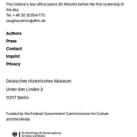
The cinema’s box office opens 30 Minutes before the first screening of
the day.
Tel. + 49 30 20304-770
zeughauskino@dhm.de
Authors
Press
Contact
Imprint
Privacy
Deutsches Historisches Museum
Unter den Linden 2
10117 Berlin
Funded by the Federal Government Commissioner for Culture
and the Media