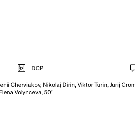
DCP
nii Cherviakov, Nikolaj Dirin, Viktor Turin, Jurij Gr
 Elena Volynceva, 50’