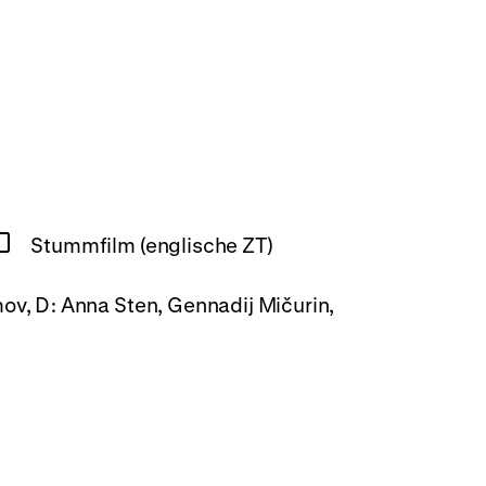
Stummfilm (englische ZT)
omov, D: Anna Sten, Gennadij Mičurin,