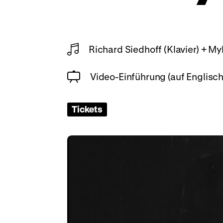
Richard Siedhoff (Klavier) + My
Video-Einführung (auf Englisch
Tickets