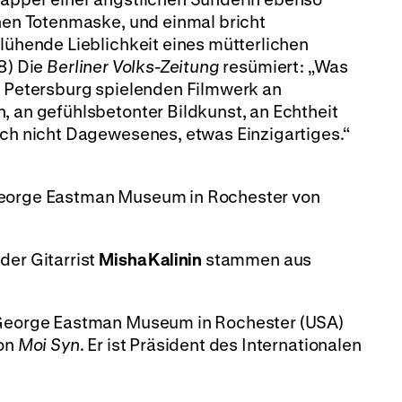
chen Totenmaske, und einmal bricht
blühende Lieblichkeit eines mütterlichen
28) Die
Berliner Volks-Zeitung
resümiert: „Was
en Petersburg spielenden Filmwerk an
, an gefühlsbetonter Bildkunst, an Echtheit
och nicht Dagewesenes, etwas Einzigartiges.“
George Eastman Museum in Rochester von
der Gitarrist
Misha Kalinin
stammen aus
 George Eastman Museum in Rochester (USA)
von
Moi Syn
. Er ist Präsident des Internationalen