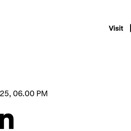
Visit
025, 06.00 PM
n