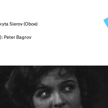
kyta Sierov (Oboe)
): Peter Bagrov