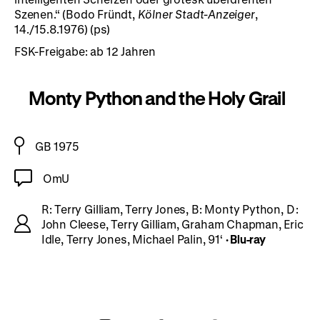
Szenen.“ (Bodo Fründt,
Kölner Stadt-Anzeiger
,
14./15.8.1976) (ps)
FSK-Freigabe: ab 12 Jahren
Monty Python and the Holy Grail
GB 1975
OmU
R: Terry Gilliam, Terry Jones, B: Monty Python, D:
John Cleese, Terry Gilliam, Graham Chapman, Eric
Idle, Terry Jones, Michael Palin, 91‘
· Blu-ray